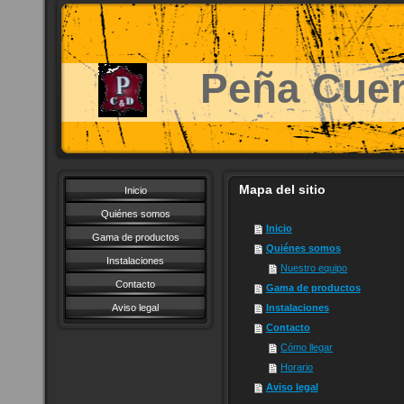
Peña Cuer
Mapa del sitio
Inicio
Quiénes somos
Inicio
Gama de productos
Quiénes somos
Instalaciones
Nuestro equipo
Contacto
Gama de productos
Aviso legal
Instalaciones
Contacto
Cómo llegar
Horario
Aviso legal