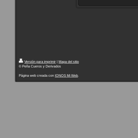
Versión para imprimir
|
Mapa del sitio
© Peña Cueros y Derivados
Página web creada con
IONOS Mi Web
.